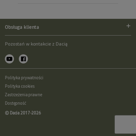
Obsługa klienta
Pozostań w kontakcie z Dacią
Polityka prywatności
Polityka cookies
Zastrzeżenia prawne
Dostępność
© Dacia 2017-
2026