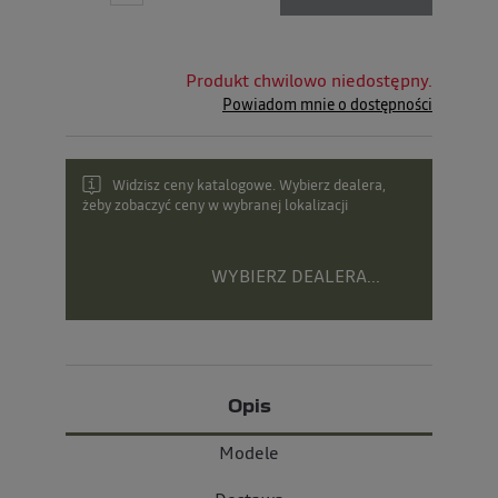
Produkt chwilowo niedostępny.
Powiadom mnie o dostępności
Widzisz ceny katalogowe. Wybierz dealera,
żeby zobaczyć ceny w wybranej lokalizacji
WYBIERZ DEALERA...
Opis
Modele