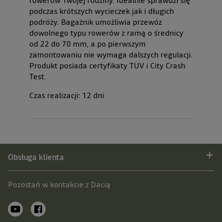
podczas krótszych wycieczek jak i długich
podróży. Bagażnik umożliwia przewóz
dowolnego typu rowerów z ramą o średnicy
od 22 do 70 mm, a po pierwszym
zamontowaniu nie wymaga dalszych regulacji.
Produkt posiada certyfikaty TUV i City Crash
Test.
Czas realizacji:
12
dni
Obsługa klienta
Pozostań w kontakcie z Dacią