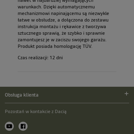
warunkach. Dzięki automatycznemu
mechanizmowi napinającemu są niezwykle
łatwe w obsłudze, a dołączona do zestawu
instrukcja montażu i rękawice z tworzywa
sztucznego sprawią, że szybko i sprawnie
zamontujesz je w zaciszu swojego garażu.
Produkt posiada homologację TÜV.
Czas realizacji:
12
dni
Obsługa klienta
Pozostań w kontakcie z Dacią