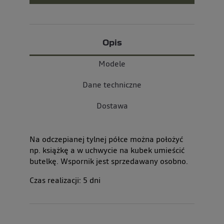
Opis
Modele
Dane techniczne
Dostawa
Na odczepianej tylnej półce można położyć
np. książkę a w uchwycie na kubek umieścić
butelkę. Wspornik jest sprzedawany osobno.
Czas realizacji:
5
dni