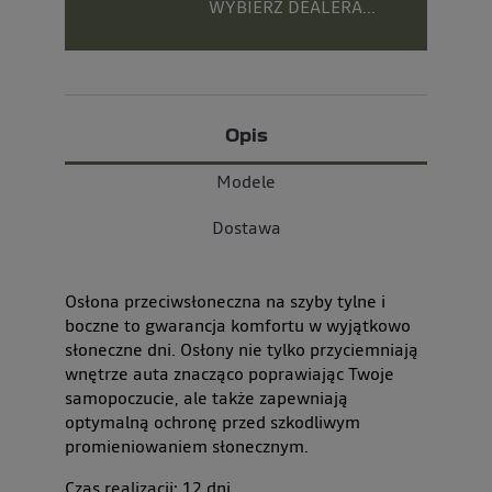
WYBIERZ DEALERA...
Opis
Modele
Dostawa
Osłona przeciwsłoneczna na szyby tylne i
boczne to gwarancja komfortu w wyjątkowo
słoneczne dni. Osłony nie tylko przyciemniają
wnętrze auta znacząco poprawiając Twoje
samopoczucie, ale także zapewniają
optymalną ochronę przed szkodliwym
promieniowaniem słonecznym.
Czas realizacji:
12
dni