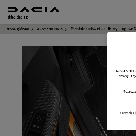
sklep.dacia.pl
Przednie podświetlane listwy progowe D
Strona główna
Akcesoria Dacia
Nasza strona
strony, ab
Możesz z
zarządza