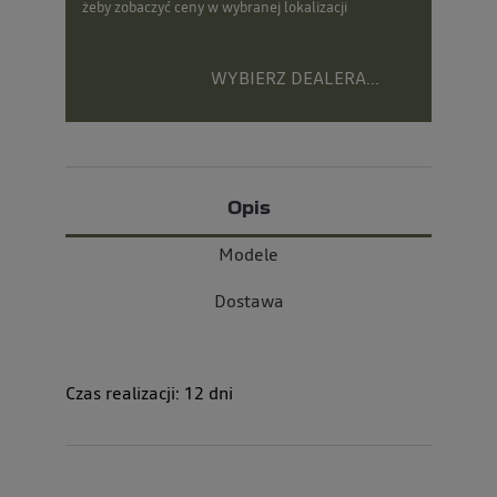
żeby zobaczyć ceny w wybranej lokalizacji
WYBIERZ DEALERA...
Opis
Modele
Dostawa
Czas realizacji:
12
dni