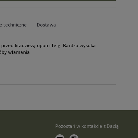
e techniczne
Dostawa
przed kradzieżą opon i felg. Bardzo wysoka
róby włamania
Pozostań w kontakcie z Dacią