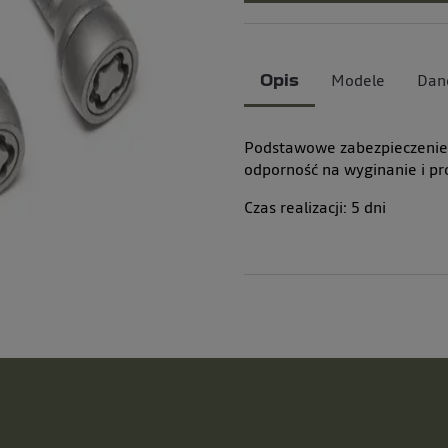
Modele
Dan
Opis
Podstawowe zabezpieczenie 
odporność na wyginanie i p
Czas realizacji:
5
dni