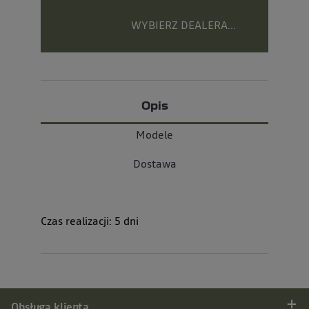
WYBIERZ DEALERA...
Opis
Modele
Dostawa
Czas realizacji:
5
dni
Obsługa klienta