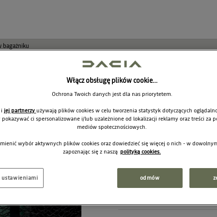
w bagażniku
Pionowa siat
Włącz obsługę plików cookie…
bagaże w bag
Ochrona Twoich danych jest dla nas priorytetem.
 i
jej partnerzy
używają plików cookies w celu tworzenia statystyk dotyczących oglądalno
8201755911
y pokazywać ci spersonalizowane i/lub uzależnione od lokalizacji reklamy oraz treści za
mediów społecznościowych.
mienić wybór aktywnych plików cookies oraz dowiedzieć się więcej o nich - w dowoln
zapoznając się z naszą
polityką cookies.
99
Cena rekomendowana:
j ustawieniami
odmów
z
Produkt chwilowo niedostęp