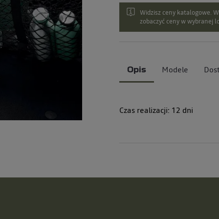
Widzisz ceny katalogowe. Wy
zobaczyć ceny w wybranej lo
Modele
Dos
Opis
Czas realizacji:
12
dni